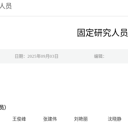
人员
固定研究人
日期：2025年09月03日
编辑：
员）
王俊峰
张建伟
刘艳丽
沈晓静