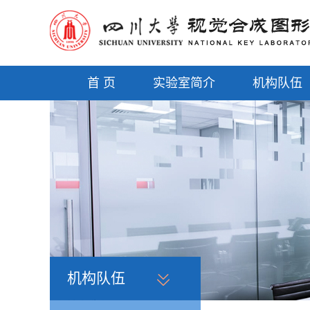
首 页
实验室简介
机构队伍
机构队伍