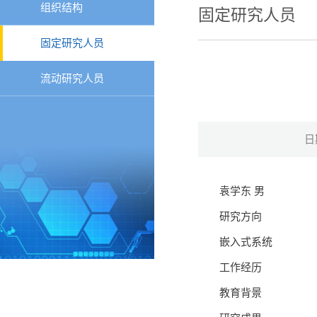
组织结构
固定研究人员
固定研究人员
流动研究人员
日
袁学东 男
研究方向
嵌入式系统
工作经历
教育背景