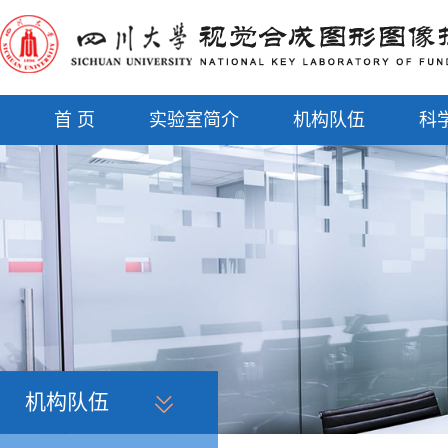
首 页
实验室简介
机构队伍
科
机构队伍