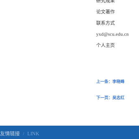
研究成果
论文著作
联系方式
yxd@scu.edu.cn
个人主页
上一条：李晓峰
下一页：吴志红
友情链接
LINK
/