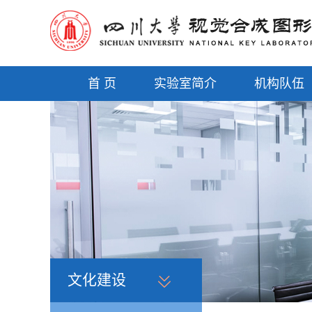
首 页
实验室简介
机构队伍
文化建设