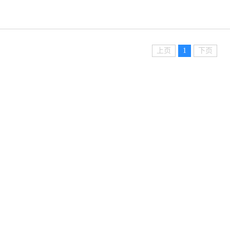
上页
1
下页