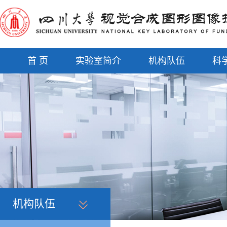
首 页
实验室简介
机构队伍
科
机构队伍