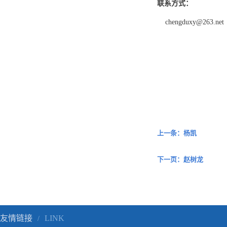
联系方式：
chengduxy@263.net
上一条：杨凯
下一页：赵树龙
友情链接
LINK
/