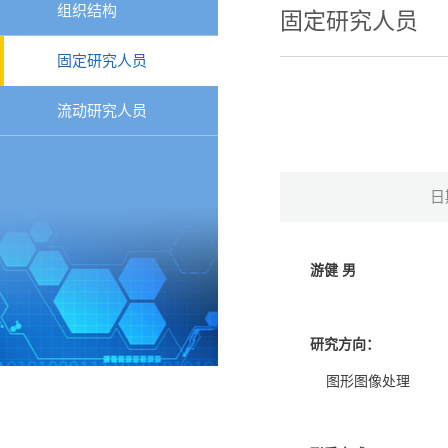
组织结构
固定研究人员
固定研究人员
流动研究人员
日
游健 男
研究方向：
图形图像处理