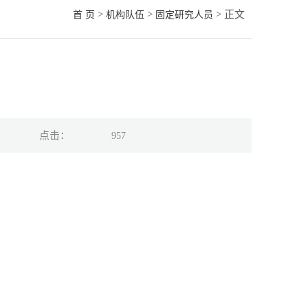
>
>
> 正文
首 页
机构队伍
固定研究人员
点击：
957