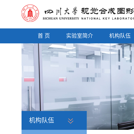
首 页
实验室简介
机构队伍
机构队伍