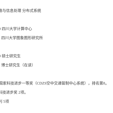
络与信息处理 分布式系统
000 四川大学计算中心
至今 四川大学图象图形研究所
000 硕士研究生
至今 博士研究生（在读）
年获国家科技进步一等奖（CDZS空中交通管制中心系统），排名第8。
科技进步奖 2项。
 5项