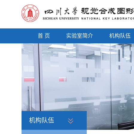
首 页
实验室简介
机构队伍
机构队伍