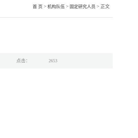
>
>
> 正文
首 页
机构队伍
固定研究人员
点击：
2653