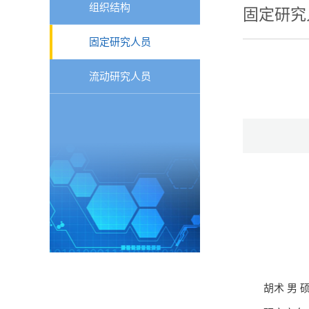
组织结构
固定研究
固定研究人员
流动研究人员
胡术 男 