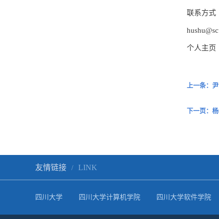
联系方式
hushu@sc
个人主页
上一条：尹
下一页：杨
友情链接
LINK
/
四川大学
四川大学计算机学院
四川大学软件学院