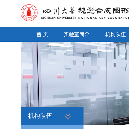
首 页
实验室简介
机构队伍
机构队伍