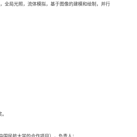
算，全局光照，流体模拟，基于图像的建模和绘制，并行
奖。
中国民航大学的合作项目），负责人；