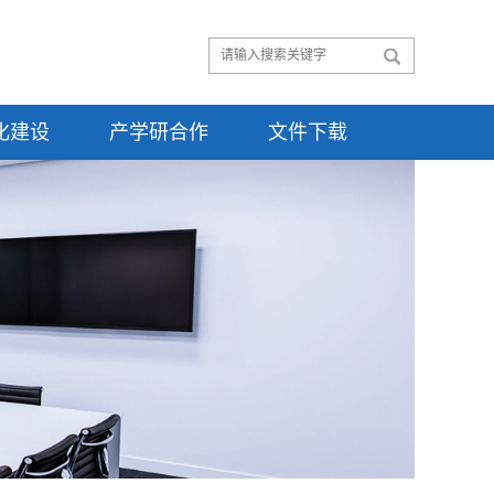
化建设
产学研合作
文件下载