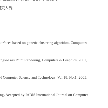
研究人员；
urfaces based on genetic clustering algorithm. Computers
ingle-Pass Point Rendering, Computers & Graphics, 2007,
of Computer Science and Technology, Vol.18, No.1, 2003,
ing, Accepted by IADIS International Journal on Computer