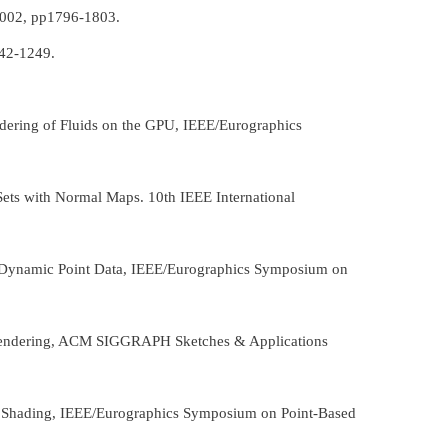
pp1796-1803.
2-1249.
ndering of Fluids on the GPU, IEEE/Eurographics
Sets with Normal Maps. 10th IEEE International
of Dynamic Point Data, IEEE/Eurographics Symposium on
 Rendering, ACM SIGGRAPH Sketches & Applications
nt Shading, IEEE/Eurographics Symposium on Point-Based