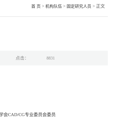
>
>
> 正文
首 页
机构队伍
固定研究人员
点击：
8831
会CAD/CG专业委员会委员