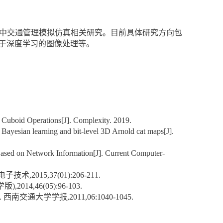
中交通管理模拟仿真相关研究。目前具体研究方向包
基于深度学习的图像处理等。
 Cuboid Operations[J]. Complexity. 2019.
 Bayesian learning and bit-level 3D Arnold cat maps[J].
s Based on Network Information[J]. Current Computer-
电子技术
,2015,37(01):206-211.
学版
),2014,46(05):96-103.
].
西南交通大学学报
,2011,06:1040-1045.