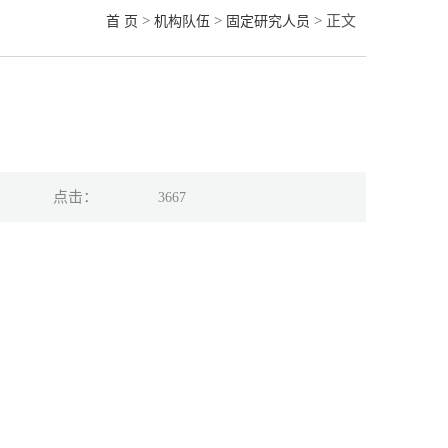
>
>
> 正文
首 页
机构队伍
固定研究人员
点击：
3667