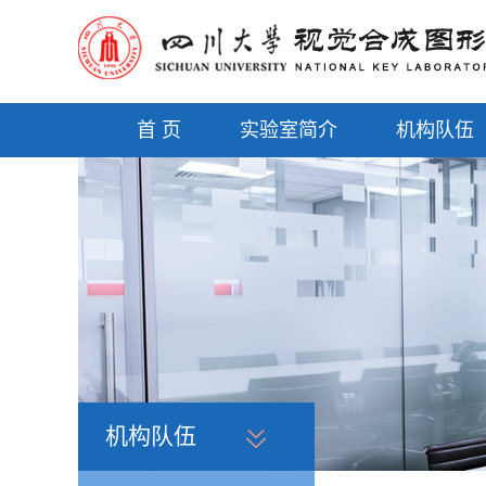
首 页
实验室简介
机构队伍
机构队伍