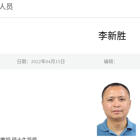
人员
李新胜
日期：2022年04月15日
编辑：
副教授 硕士生导师