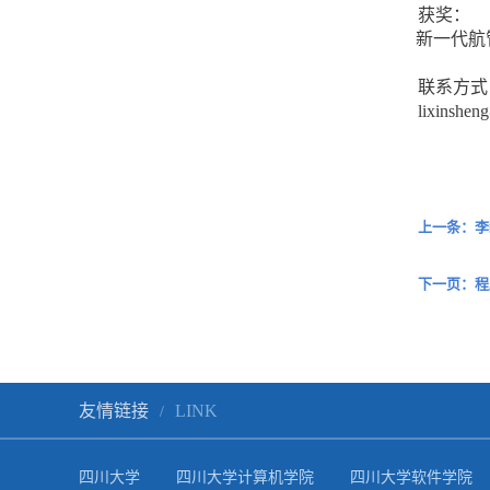
获奖：
新一代航
联系方式
lixinshen
上一条：李
下一页：程
友情链接
LINK
/
四川大学
四川大学计算机学院
四川大学软件学院