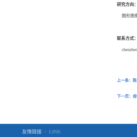
研究方向
图形图
联系方式
chenzhe
上一条：陈
下一页：毋
友情链接
LINK
/