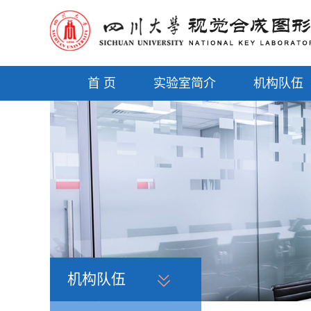
首 页
实验室简介
机构队伍
机构队伍