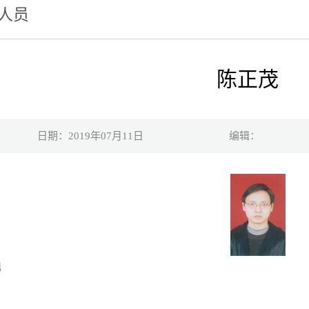
人员
陈正茂
日期：2019年07月11日
编辑：
男