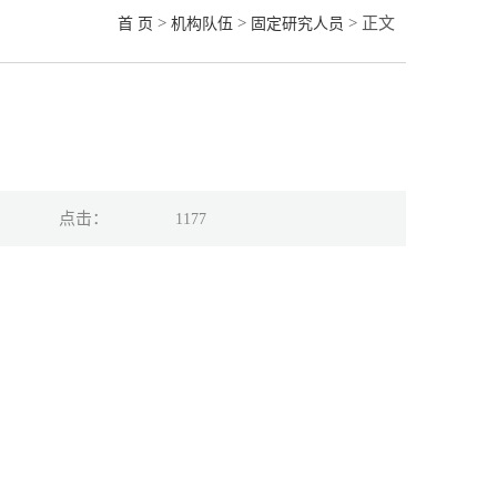
>
>
> 正文
首 页
机构队伍
固定研究人员
点击：
1177