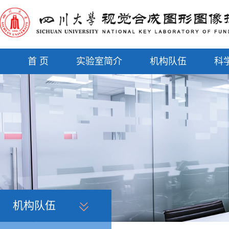
首 页
实验室简介
机构队伍
科
机构队伍