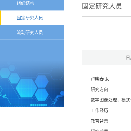
组织结构
固定研究人员
固定研究人员
流动研究人员
日
卢晓春 女
研究方向
数字图像处理，模式
工作经历
教育背景