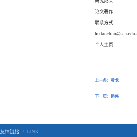
研究成果
论文著作
联系方式
luxiaochun@scu.edu.
个人主页
上一条：黄戈
下一页：熊伟
友情链接
LINK
/