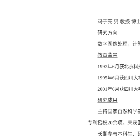
冯子亮 男 教授 博
研究方向
数字图像处理，计
教育背景
1992年6月获北京
1995年6月获四川
2001年6月获四川
研究成果
主持国家自然科学基
专利授权20余项。荣获
长期参与本科生、