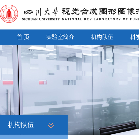
首 页
实验室简介
机构队伍
科
机构队伍