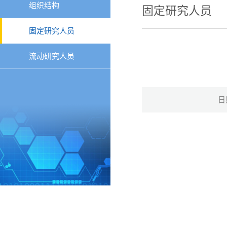
组织结构
固定研究人员
固定研究人员
流动研究人员
日