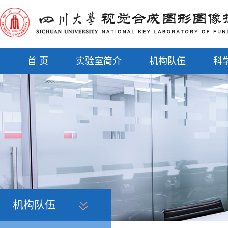
首 页
实验室简介
机构队伍
科
机构队伍