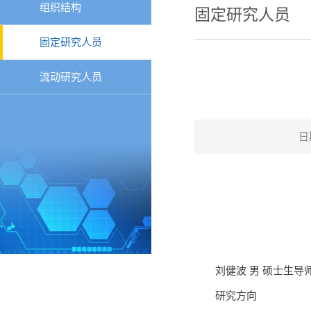
组织结构
固定研究人员
固定研究人员
流动研究人员
日
刘健波 男 硕士生导
研究方向