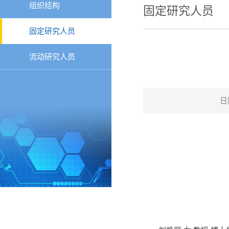
组织结构
固定研究人员
固定研究人员
流动研究人员
日