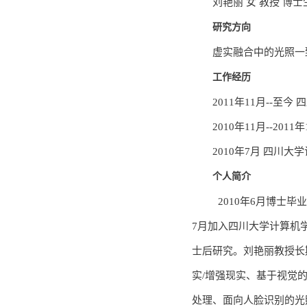
刘艳丽 女 教授 博
研究方向
虚实融合中的光照一
工作经历
2011年11月--至
2010年11月--2
2010年7月 四川大
个人简介
2010年6月博士毕
7月加入四川大学计算机学
士后研究。刘艳丽教授长
实/增强现实、基于视觉
处理、面向人脸识别的光照分析与