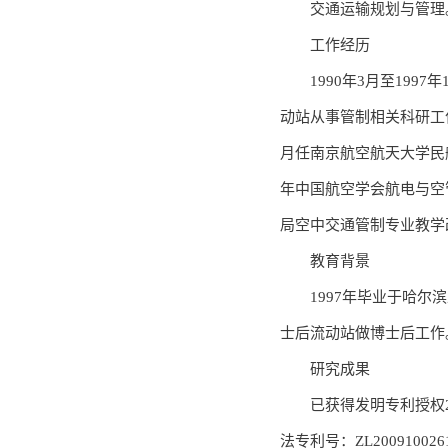
交通运输规划与管理
工作经历
1990年3月至199
动站从事管制相关科研工作；
月任南京航空航天大学民航
年中国航空学会航电与空管
局空中交通管制专业教学
教育背景
1997年毕业于哈尔
士后流动站做博士后工作
研究成果
已获得发明专利授权2
法专利号：ZL200910