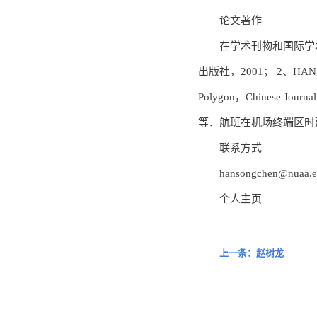
论文著作
在学术刊物和国际学
出版社，2001； 2、HAN Song-c
Polygon，Chinese J
等．航班在机场终端区时延的
联系方式
hansongchen@nuaa.e
个人主页
上一条：赵树龙