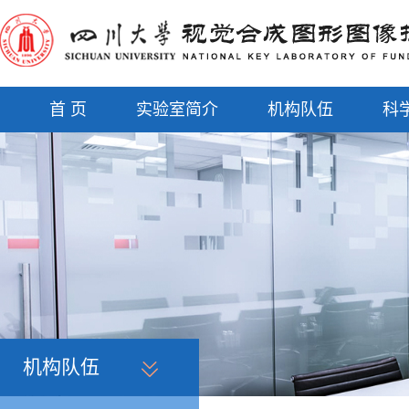
首 页
实验室简介
机构队伍
科
机构队伍