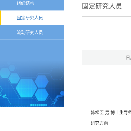
组织结构
固定研究人员
固定研究人员
流动研究人员
日
韩松臣 男 博士生导
研究方向